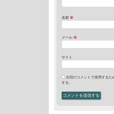
名前
※
メール
※
サイト
次回のコメントで使用するた
する。