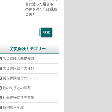
害に遭った場合も、
条件を満たせば通勤
災害と...
労災保険カテゴリー
労災保険の基礎知識
労災保険給付の種類
労災保険給付のルール
他の制度との調整
社会復帰促進等事業
特別加入制度