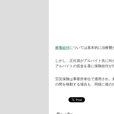
療養給付
については基本的に治療費
しかし、正社員がアルバイト先に向
アルバイトの賃金を基に保険給付が
労災保険は事業所単位で適用され、
の間を移動する場合も、同様に後の