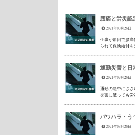
腰痛と労災認
2021年08月26日
仕事が原因で腰痛
られて保険給付を受
通勤災害と日
2021年08月26日
通勤の途中にささ
災害に遭っても労災
パワハラ・う
2021年08月26日