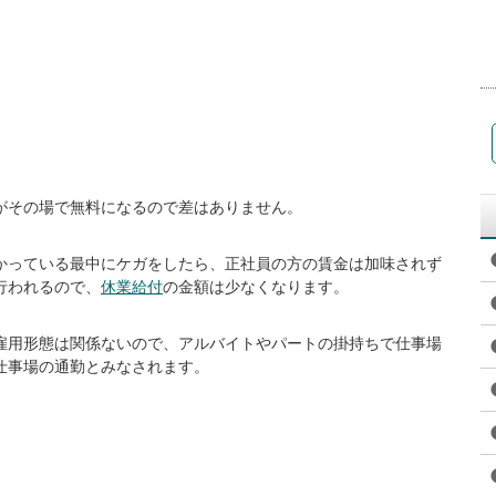
がその場で無料になるので差はありません。
かっている最中にケガをしたら、正社員の方の賃金は加味されず
行われるので、
休業給付
の金額は少なくなります。
雇用形態は関係ないので、アルバイトやパートの掛持ちで仕事場
仕事場の通勤とみなされます。