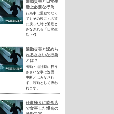
通勤災害と日常生
活上必要な行為
行為中は通勤でなく
てもその後に元の道
に戻った時は通勤と
みなされる「日常生
活上必...
通勤災害と認めら
れるささいな行為
とは？
出勤・退社時に行う
ささいな事は逸脱・
中断とはみなされ
ず、通勤として扱わ
れます。...
仕事帰りに飲食店
で食事した場合の
通勤災害