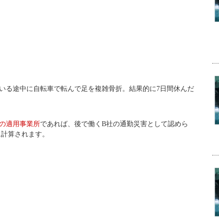
ている途中に自転車で転んで足を複雑骨折。結果的に7日間休んだ
の適用事業所
であれば、後で働くB社の通勤災害として認めら
に計算されます。