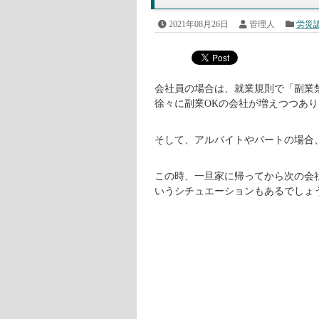
2021年08月26日
管理人
労災
会社員の場合は、就業規則で「副業
徐々に副業OKの会社が増えつつあ
そして、アルバイトやパートの場合
この時、一旦家に帰ってから次の会
いうシチュエーションもあるでしょ