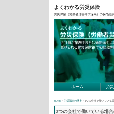
よくわかる労災保険
労災保険（労働者災害補償保険）の保険給
ホーム
労災
HOME
»
労災認定の基準
» 2つの会社で働いている
2つの会社で働いている場合