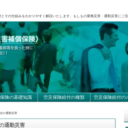
付とその仕組みをわかりやすく解説いたします。もしもの業務災害・通勤災害にご活
保険の基礎知識
労災保険給付の種類
労災保険給付の
場合の通勤災害
の通勤災害