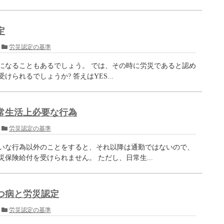
定
労災認定の基準
になることもあるでしょう。 では、その時に労災であると認め
けられるでしょうか? 答えはYES...
常生活上必要な行為
労災認定の基準
いな行為以外のことをすると、それ以降は通勤ではないので、
保険給付を受けられません。 ただし、日常生...
つ病と労災認定
労災認定の基準