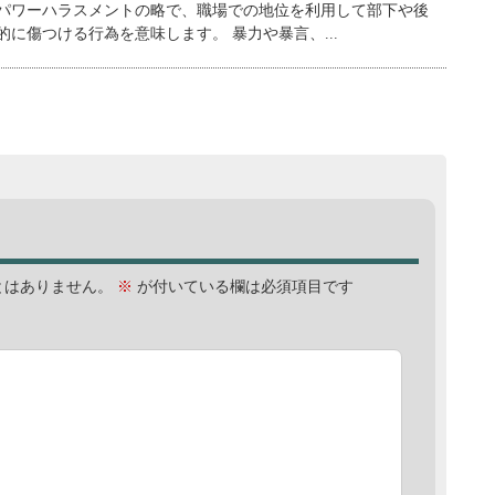
パワーハラスメントの略で、職場での地位を利用して部下や後
に傷つける行為を意味します。 暴力や暴言、...
とはありません。
※
が付いている欄は必須項目です