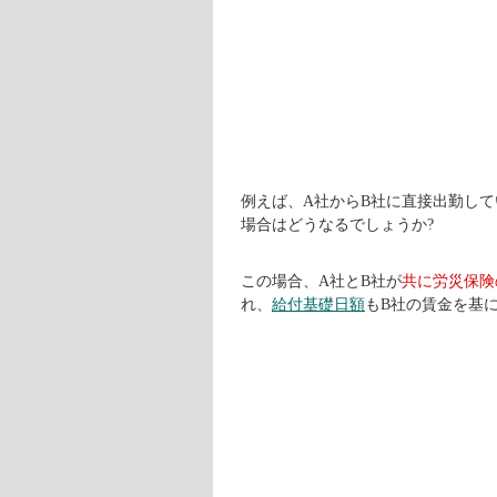
例えば、A社からB社に直接出勤し
場合はどうなるでしょうか?
この場合、A社とB社が
共に労災保険
れ、
給付基礎日額
もB社の賃金を基