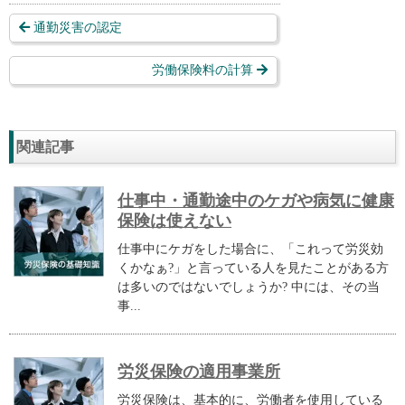
通勤災害の認定
労働保険料の計算
関連記事
仕事中・通勤途中のケガや病気に健康
保険は使えない
仕事中にケガをした場合に、「これって労災効
くかなぁ?」と言っている人を見たことがある方
は多いのではないでしょうか? 中には、その当
事...
労災保険の適用事業所
労災保険は、基本的に、労働者を使用している