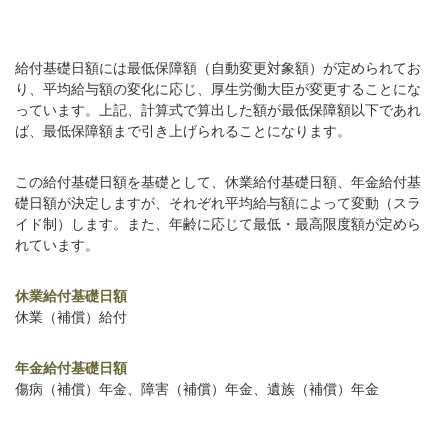
給付基礎日額には最低保障額（自動変更対象額）が定められてお
り、平均給与額の変化に応じ、厚生労働大臣が変更することにな
っています。上記、計算式で算出した額が最低保障額以下であれ
ば、最低保障額まで引き上げられることになります。
この給付基礎日額を基礎として、休業給付基礎日額、年金給付基
礎日額が決定しますが、それぞれ平均給与額によって変動（スラ
イド制）します。また、年齢に応じて最低・最高限度額が定めら
れています。
休業給付基礎日額
休業（補償）給付
年金給付基礎日額
傷病（補償）年金、障害（補償）年金、遺族（補償）年金