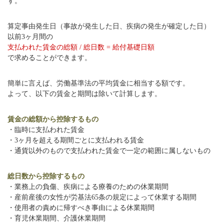
す。
算定事由発生日（事故が発生した日、疾病の発生が確定した日）
以前3ヶ月間の
支払われた賃金の総額 / 総日数 = 給付基礎日額
で求めることができます。
簡単に言えば、労働基準法の平均賃金に相当する額です。
よって、以下の賃金と期間は除いて計算します。
賃金の総額から控除するもの
・臨時に支払われた賃金
・3ヶ月を超える期間ごとに支払われる賃金
・通貨以外のもので支払われた賃金で一定の範囲に属しないもの
総日数から控除するもの
・業務上の負傷、疾病による療養のための休業期間
・産前産後の女性が労基法65条の規定によって休業する期間
・使用者の責めに帰すべき事由による休業期間
・育児休業期間、介護休業期間