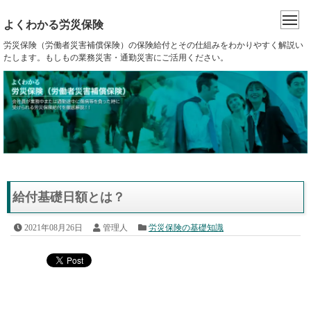
よくわかる労災保険
労災保険（労働者災害補償保険）の保険給付とその仕組みをわかりやすく解説い
たします。もしもの業務災害・通勤災害にご活用ください。
給付基礎日額とは？
2021年08月26日
管理人
労災保険の基礎知識