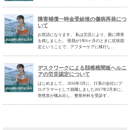
障害補償一時金受給後の傷病再発につ
いて
お世話になります。 私は労災により、眼に障害
を残しました。 怪我が1年6ヶ月のときに症状固
定ということで、アフターケアに移行し...
デスクワークによる頚椎椎間板ヘルニ
アの労災認定について
はじめまして。 2016年3月に、IT系の会社にプ
ログラマーとして就職しました2017年2月末に、
突然首が痛み出し、整形外科を受診す...