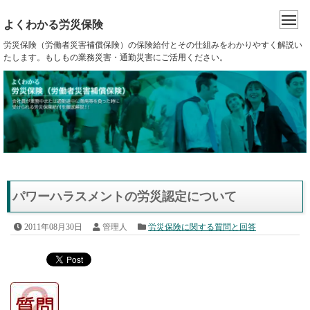
よくわかる労災保険
労災保険（労働者災害補償保険）の保険給付とその仕組みをわかりやすく解説い
たします。もしもの業務災害・通勤災害にご活用ください。
パワーハラスメントの労災認定について
2011年08月30日
管理人
労災保険に関する質問と回答