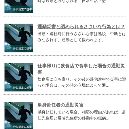
時は通勤とみなされる「日常生活上必...
通勤災害と認められるささいな行為とは？
出勤・退社時に行うささいな事は逸脱・中断とは
みなされず、通勤として扱われます。...
仕事帰りに飲食店で食事した場合の通勤災
害
飲食店に立ち寄り、その後の帰宅途中で災害に遭
った場合は、その時の立場によって通...
単身赴任者の通勤災害
単身赴任している場合、相応の理由があれば、赴
任先住居と帰省先住所の移動中の傷病...