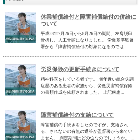
休業補償給付と障害補償給付の併給に
ついて
平成28年7月26日から8月26日の期間、左肩脱臼
骨折し、人工骨頭になりました。 労働基準監督
署から「障害補償給付の対象になるのでは...
労災保険の更新手続きについて
精神科医をしている者です。 40年近い統合失調
症歴のある患者の家族から、労働災害補償保険
の書類作成を依頼されました。 上記疾患...
障害補償給付の支給について
障害補償の手続きをしたのですが、支給され
る、されないの有無の返答が監督署から来てい
ません。 判定期間はどの位なのでしょうか。 ...