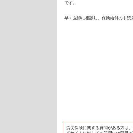
です。
早く医師に相談し、保険給付の手続
労災保険に関する質問がある方は、