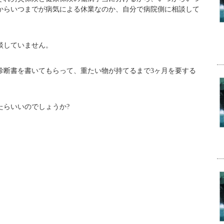
からいつまでが病気による休業なのか、自分で病院側に相談して
談していません。
診断書を書いてもらって、重たい物が持てるまで3ヶ月を要する
たらいいのでしょうか?