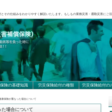
付とその仕組みをわかりやすく解説いたします。もしもの業務災害・通勤災害にご活
保険の基礎知識
労災保険給付の種類
労災保険給付の
と健康保険が重なった場合について
った場合について