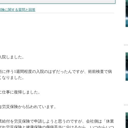
保険に関する質問と回答
入院しました。
術に伴う1週間程度の入院のはずだったんですが、術前検査で病
くなりました。
日に仕事に復帰しました。
は労災保険から払われています。
休業給付を労災保険で申請しようと思うのですが、会社側は「休業
ぞれ労災保険と健康保険の傷病手当に分けるから、いつからいつ