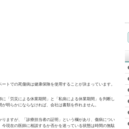
ベートでの死傷病は健康保険を使用することが決まっています。
師に「労災による休業期間」と「私病による休業期間」を判断し
間が明らかにならなければ、会社は書類を作れません。
かりますが、「診療担当者の証明」という欄があり、傷病につい
、今現在の医師に相談するか否かを迷っている状態は時間の無駄