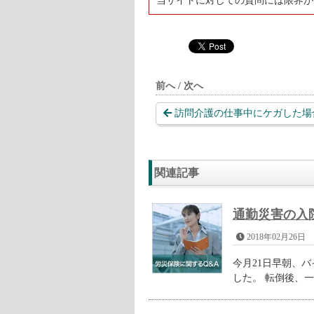
当サイトに対しての質問には限界が
前へ / 次へ
訪問介護の仕事中にケガした場合
関連記事
通勤災害の入
2018年02月26日
今月21日早朝、
した。 転倒後、一