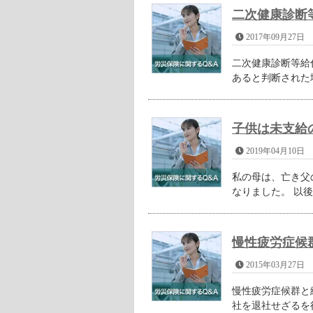
二次健康診断
2017年09月27日
二次健康診断等給
あると判断された
子供は未支給
2019年04月10日
私の母は、亡き父
なりました。 以後
慢性疲労症候
2015年03月27日
慢性疲労症候群と
社を退社せざるを得