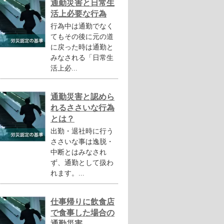
通勤災害と日常生
活上必要な行為
行為中は通勤でなく
てもその後に元の道
に戻った時は通勤と
みなされる「日常生
活上必...
通勤災害と認めら
れるささいな行為
とは？
出勤・退社時に行う
ささいな事は逸脱・
中断とはみなされ
ず、通勤として扱わ
れます。...
仕事帰りに飲食店
で食事した場合の
通勤災害