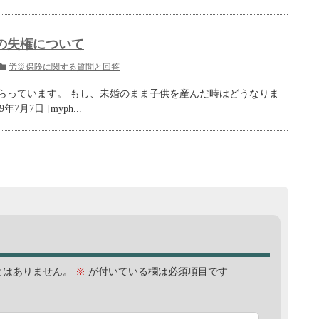
の失権について
労災保険に関する質問と回答
らっています。 もし、未婚のまま子供を産んだ時はどうなりま
7月7日 [myph...
とはありません。
※
が付いている欄は必須項目です