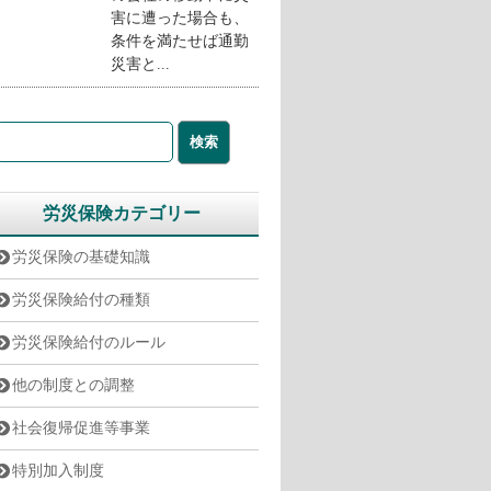
害に遭った場合も、
条件を満たせば通勤
災害と...
労災保険カテゴリー
労災保険の基礎知識
労災保険給付の種類
労災保険給付のルール
他の制度との調整
社会復帰促進等事業
特別加入制度