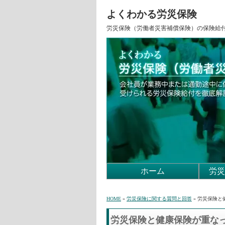
よくわかる労災保険
労災保険（労働者災害補償保険）の保険給
ホーム
労災
HOME
»
労災保険に関する質問と回答
» 労災保険
労災保険と健康保険が重な