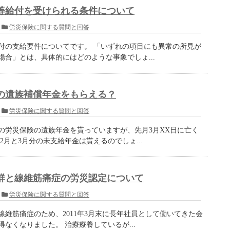
等給付を受けられる条件について
労災保険に関する質問と回答
付の支給要件についてです。 「いずれの項目にも異常の所見が
場合」とは、具体的にはどのような事象でしょ...
の遺族補償年金をもらえる？
労災保険に関する質問と回答
の労災保険の遺族年金を貰っていますが、先月3月XX日に亡く
2月と3月分の未支給年金は貰えるのでしょ...
群と線維筋痛症の労災認定について
労災保険に関する質問と回答
線維筋痛症のため、2011年3月末に長年社員として働いてきた会
なくなりました。 治療療養しているが...