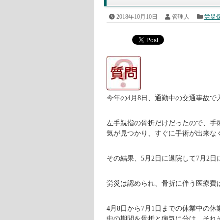
2018年10月10日
管理人
労災
今年の4月8日、通勤中の交通事故で
左手親指の骨折だけだったので、手
気が見つかり、すぐに手術が出来な
その結果、5月2日に退院して7月2
労災は認められ、骨折に伴う医療費
4月8日から7月1日までの休業中の
中の期間を骨折と病気に分け、それ