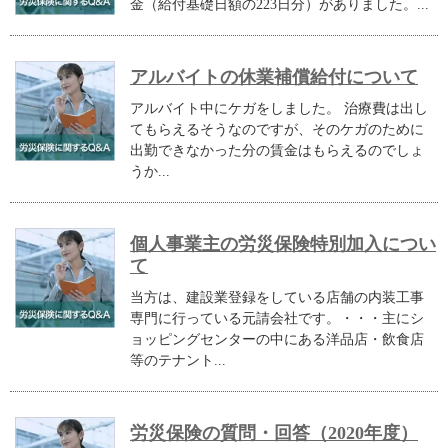
金（給付基礎日額の223日分）がありました。...
アルバイトの休業補償給付について
アルバイト中にケガをしました。 治療費は出し
てもらえるそうなのですが、そのケガのために
出勤できなかった分の賃金はもらえるのでしょ
うか...
個人事業主の労災保険特別加入につい
て
当方は、建設業登録をしている店舗の内装工事
専門に行っている元請会社です。・・・主にシ
ョッピングセンターの中にある洋品店・飲食店
等のテナント...
労災保険の質問・回答（2020年度）