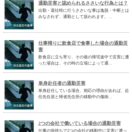
通勤災害と認められるささいな行為とは？
出勤・退社時に行うささいな事は逸脱・中断とは
みなされず、通勤として扱われます。...
仕事帰りに飲食店で食事した場合の通勤災
害
飲食店に立ち寄り、その後の帰宅途中で災害に遭
った場合は、その時の立場によって通...
単身赴任者の通勤災害
単身赴任している場合、相応の理由があれば、赴
任先住居と帰省先住所の移動中の傷病...
2つの会社で働いている場合の通勤災害
仕事の掛持ちで2つの会社の移動中に災害に遭っ