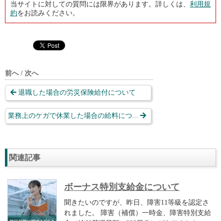
当サイトに対しての質問には限界があります。詳しくは、
利用規
約
をお読みください。
前へ / 次へ
退職した場合の労災保険給付について
業務上のケガで休業した場合の給料につ...
関連記事
ボーナス特別支給金について
聞きたいのですが、昨日、障害11等級を認定さ
れました。 障害（補償）一時金、障害特別支給