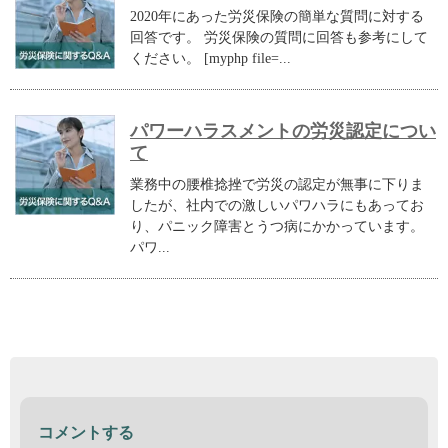
2020年にあった労災保険の簡単な質問に対する
回答です。 労災保険の質問に回答も参考にして
ください。 [myphp file=...
パワーハラスメントの労災認定につい
て
業務中の腰椎捻挫で労災の認定が無事に下りま
したが、社内での激しいパワハラにもあってお
り、パニック障害とうつ病にかかっています。
パワ...
コメントする