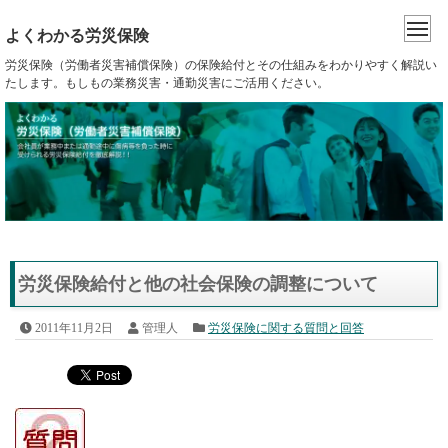
よくわかる労災保険
労災保険（労働者災害補償保険）の保険給付とその仕組みをわかりやすく解説い
たします。もしもの業務災害・通勤災害にご活用ください。
労災保険給付と他の社会保険の調整について
2011年11月2日
管理人
労災保険に関する質問と回答