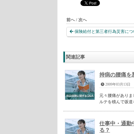
前へ / 次へ
保険給付と第三者行為災害につ
関連記事
持病の腰痛を
2009年03月13日
元々腰痛がありま
ルテを積んで坂道
仕事中・通勤
る？