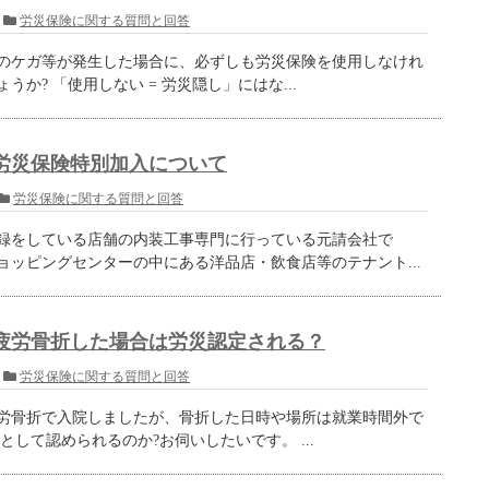
労災保険に関する質問と回答
のケガ等が発生した場合に、必ずしも労災保険を使用しなけれ
うか? 「使用しない = 労災隠し」にはな...
労災保険特別加入について
労災保険に関する質問と回答
録をしている店舗の内装工事専門に行っている元請会社で
ョッピングセンターの中にある洋品店・飲食店等のテナント...
疲労骨折した場合は労災認定される？
労災保険に関する質問と回答
労骨折で入院しましたが、骨折した日時や場所は就業時間外で
として認められるのか?お伺いしたいです。 ...