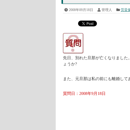
2008年09月18日
管理人
労災
先日、別れた旦那が亡くなりました
ょうか?
また、元旦那は私の前にも離婚して
質問日：2008年9月18日