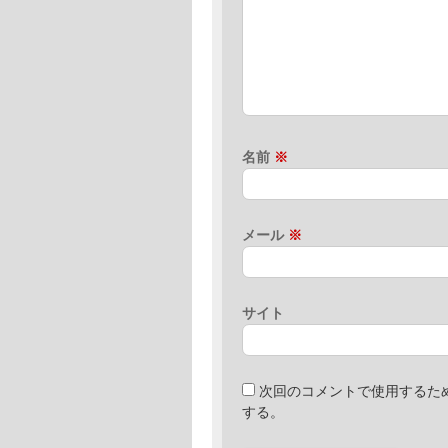
名前
※
メール
※
サイト
次回のコメントで使用するた
する。