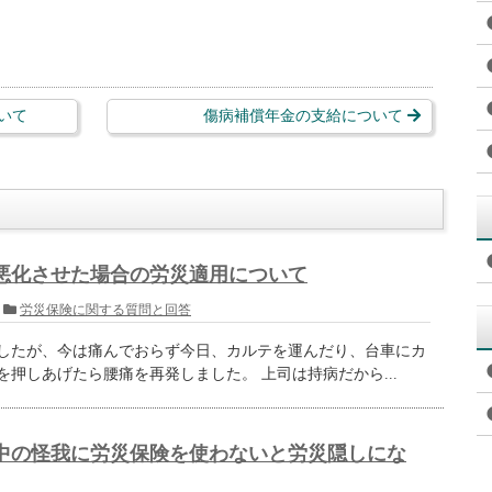
いて
傷病補償年金の支給について
悪化させた場合の労災適用について
労災保険に関する質問と回答
したが、今は痛んでおらず今日、カルテを運んだり、台車にカ
を押しあげたら腰痛を再発しました。 上司は持病だから...
中の怪我に労災保険を使わないと労災隠しにな