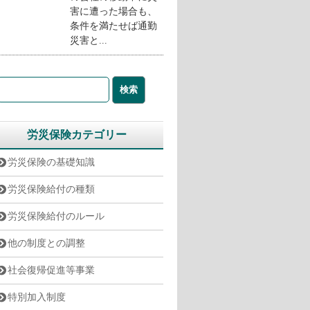
害に遭った場合も、
条件を満たせば通勤
災害と...
労災保険カテゴリー
労災保険の基礎知識
労災保険給付の種類
労災保険給付のルール
他の制度との調整
社会復帰促進等事業
特別加入制度