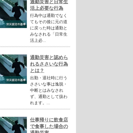
通勤災害と日常生
活上必要な行為
行為中は通勤でなく
てもその後に元の道
に戻った時は通勤と
みなされる「日常生
活上必...
通勤災害と認めら
れるささいな行為
とは？
出勤・退社時に行う
ささいな事は逸脱・
中断とはみなされ
ず、通勤として扱わ
れます。...
仕事帰りに飲食店
で食事した場合の
通勤災害