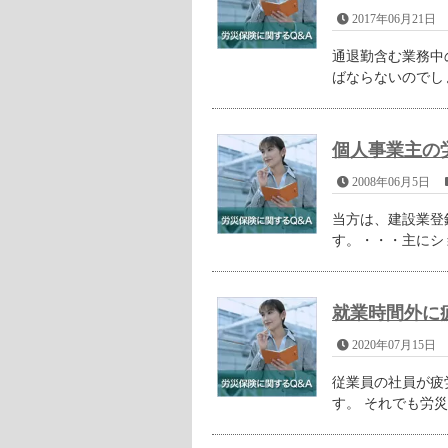
2017年06月21日
通退勤含む業務中
ばならないのでしょ
個人事業主の
2008年06月5日
当方は、建設業登
す。・・・主にシ
就業時間外に
2020年07月15日
従業員の社員が疲
す。 それでも労災