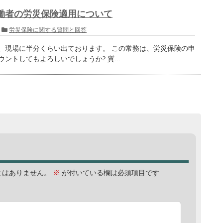
働者の労災保険適用について
労災保険に関する質問と回答
、現場に半分くらい出ております。 この常務は、労災保険の申
ントしてもよろしいでしょうか? 質...
とはありません。
※
が付いている欄は必須項目です