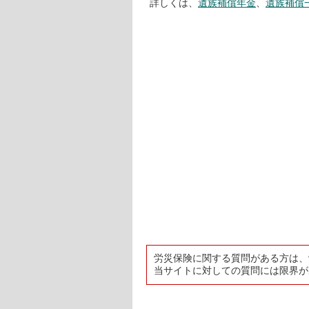
詳しくは、
遺族補償年金
、
遺族補償
労災保険に関する質問がある方は、
当サイトに対しての質問には限界が