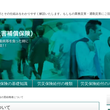
付とその仕組みをわかりやすく解説いたします。もしもの業務災害・通勤災害にご活
保険の基礎知識
労災保険給付の種類
労災保険給付の
年金の受給権者について
ついて