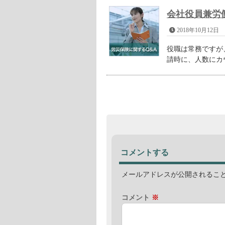
会社役員兼労
2018年10月12日
役職は常務ですが
請時に、人数にカウ
コメントする
メールアドレスが公開されるこ
コメント
※